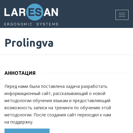
Перейти
к
основному
Toggl
содержанию
navig
Prolingva
АННОТАЦИЯ
Перед нами была поставлена задача разработать
информационный сайт, рассказывающий о новой
методологии обучения языкам и предоставляющий
возможность записи на тренинги по обучению этой
методологии. После создания сайт переходил к нам
на поддержку.