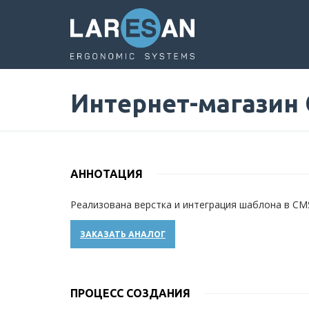
Перейти
к
основному
содержанию
Интернет-магазин 
АННОТАЦИЯ
Реализована верстка и интеграция шаблона в CM
ЗАКАЗАТЬ АНАЛОГ
ПРОЦЕСС СОЗДАНИЯ