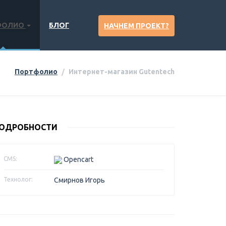
ФОЛИО
БЛОГ
НАЧНЕМ ПРОЕКТ?
Портфолио
Интернет-магазин Gutentech
ОДРОБНОСТИ
CMS:
Opencart
Технолог:
Смирнов Игорь