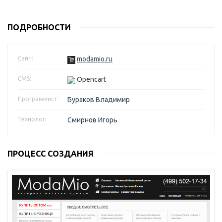
ПОДРОБНОСТИ
Сайт:
modamio.ru
CMS:
Opencart
Программист:
Бураков Владимир
Технолог:
Смирнов Игорь
ПРОЦЕСС СОЗДАНИЯ