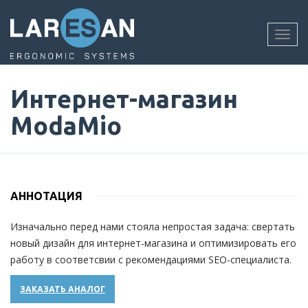
Перейти
к
основному
Toggl
содержанию
navig
Интернет-магазин
ModaMio
АННОТАЦИЯ
Изначально перед нами стояла непростая задача: свертать
новый дизайн для интернет-магазина и оптимизировать его
работу в соответсвии с рекомендациями SEO-специалиста.
ЗАКАЗАТЬ АНАЛОГ