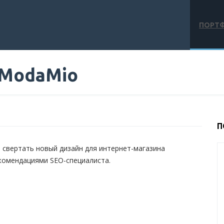
ПОРТ
 ModaMio
П
 свертать новый дизайн для интернет-магазина
екомендациями SEO-специалиста.