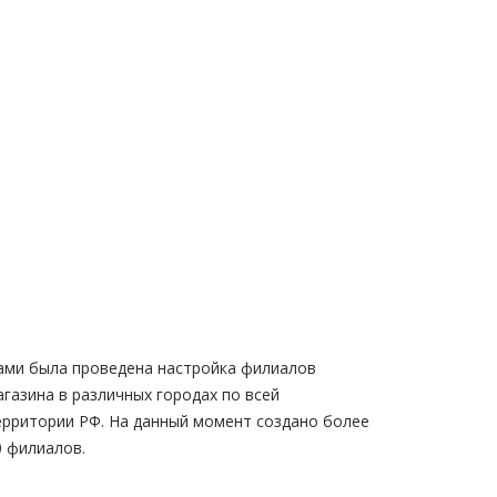
ами была проведена настройка филиалов
агазина в различных городах по всей
ерритории РФ. На данный момент создано более
0 филиалов.