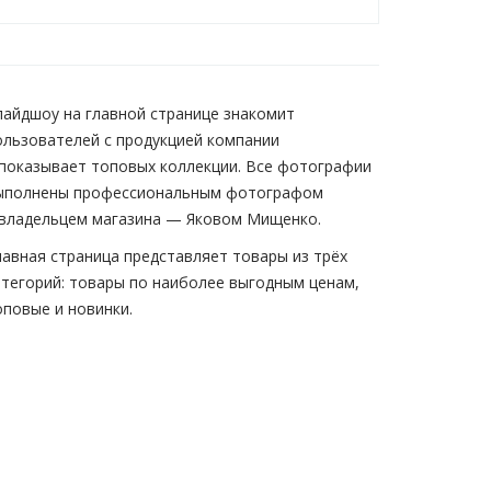
лайдшоу на главной странице знакомит
ользователей с продукцией компании
 показывает топовых коллекции. Все фотографии
ыполнены профессиональным фотографом
 владельцем магазина — Яковом Мищенко.
лавная страница представляет товары из трёх
атегорий: товары по наиболее выгодным ценам,
оповые и новинки.