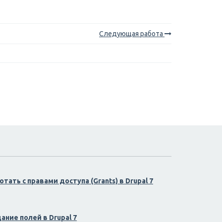
Следующая работа
тать с правами доступа (Grants) в Drupal 7
ние полей в Drupal 7