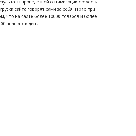
езультаты проведенной оптимизации скорости
агрузки сайта говорят сами за себя. И это при
ом, что на сайте более 10000 товаров и более
000 человек в день.