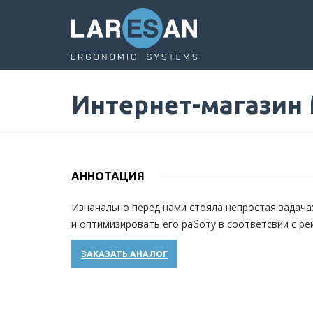
Перейти
к
основному
содержанию
Интернет-магазин
АННОТАЦИЯ
Изначально перед нами стояла непростая задача:
и оптимизировать его работу в соответсвии с р
ЗАКАЗАТЬ АНАЛОГ