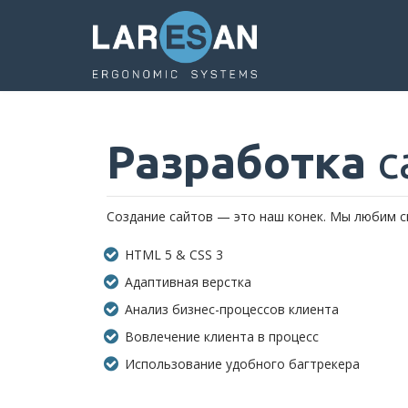
Перейти
к
основному
содержанию
Разработка
с
Создание сайтов — это наш конек. Мы любим с
HTML 5 & CSS 3
Адаптивная верстка
Анализ бизнес-процессов клиента
Вовлечение клиента в процесс
Использование удобного багтрекера