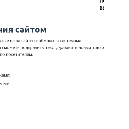
ПОЛУЧИТЕ
ВЫ?
ния сайтом
у все наши сайты снабжаются системами
а сможете подправить текст, добавить новый товар
 по посетителям.
ками;
мени.