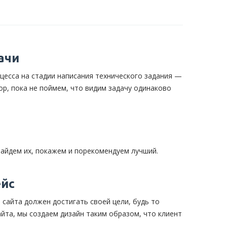
ачи
есса на стадии написания технического задания —
р, пока не поймем, что видим задачу одинаково
айдем их, покажем и порекомендуем лучший.
ейс
сайта должен достигать своей цели, будь то
йта, мы создаем дизайн таким образом, что клиент