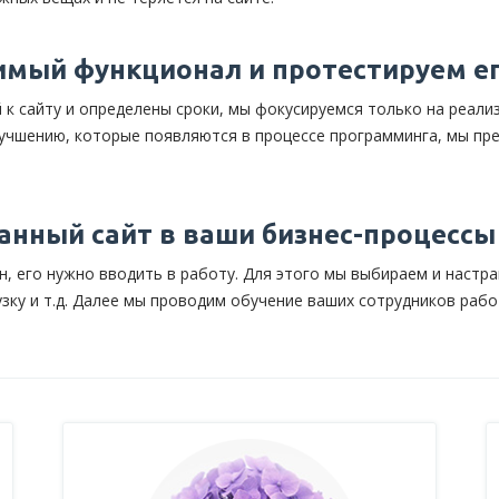
мый функционал и протестируем е
 к сайту и определены сроки, мы фокусируемся только на реали
лучшению, которые появляются в процессе программинга, мы пре
анный сайт в ваши бизнес-процессы
н, его нужно вводить в работу. Для этого мы выбираем и настр
узку и т.д. Далее мы проводим обучение ваших сотрудников раб