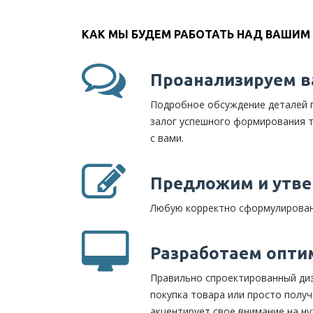
КАК МЫ БУДЕМ РАБОТАТЬ НАД ВАШИМ
Проанализируем в
Подробное обсуждение деталей п
залог успешного формирования т
с вами.
Предложим и утве
Любую корректно сформулированн
Разработаем опти
Правильно спроектированный диз
покупка товара или просто полу
акцентирует свое внимание на ну