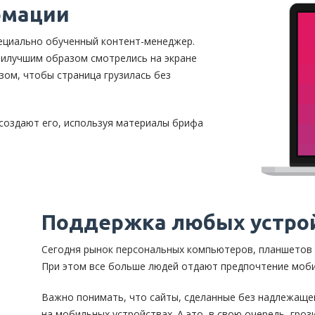
рмации
ециально обученный контент-менеджер.
наилучшим образом смотрелись на экране
ом, чтобы страница грузилась без
 создают его, используя материалы брифа
Поддержка любых устро
Сегодня рынок персональных компьютеров, планшетов 
При этом все больше людей отдают предпочтение моб
Важно понимать, что сайты, сделанные без надлежаще
на мобильных устройствах. А это, в свою очередь, гроз