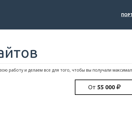
ПОР
айтов
вою работу и делаем все для того, чтобы вы получали максима
От
55 000