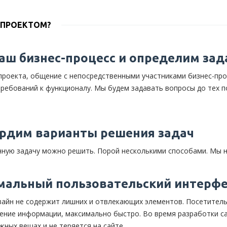
 ПРОЕКТОМ?
аш бизнес-процесс и определим зад
роекта, общение с непосредственными участниками бизнес-проц
ребований к функционалу. Мы будем задавать вопросы до тех по
рдим варианты решения задач
ую задачу можно решить. Порой несколькими способами. Мы н
мальный пользовательский интерф
айн не содержит лишних и отвлекающих элементов. Посетитель 
чение информации, максимально быстро. Во время разработки са
жных вещах и не теряется на сайте.