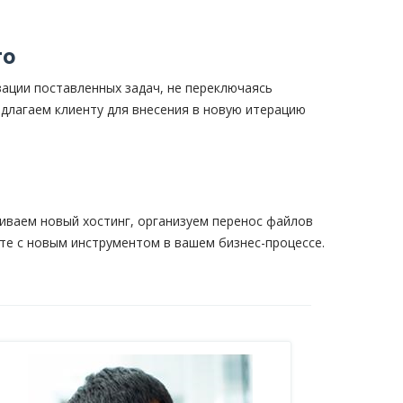
го
зации поставленных задач, не переключаясь
длагаем клиенту для внесения в новую итерацию
аиваем новый хостинг, организуем перенос файлов
оте с новым инструментом в вашем бизнес-процессе.